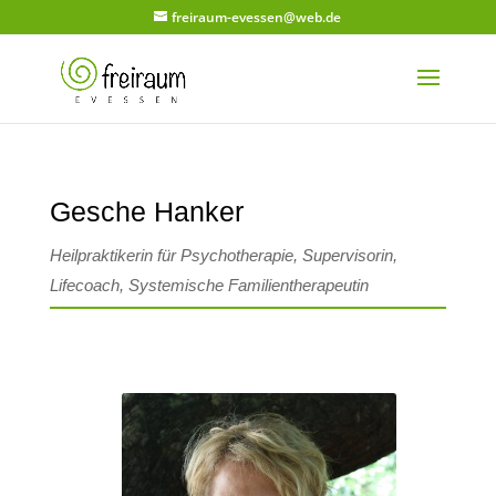
freiraum-evessen@web.de
Gesche Hanker
Heilpraktikerin für Psychotherapie, Supervisorin,
Lifecoach, Systemische Familientherapeutin