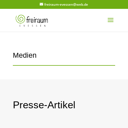
freiraum-evessen@web.de
Medien
Presse-Artikel