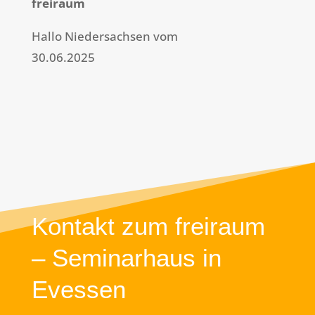
freiraum
Hallo Niedersachsen vom
30.06.2025
Kontakt zum freiraum
– Seminarhaus in
Evessen