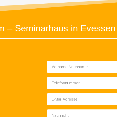
um – Seminarhaus in Evessen