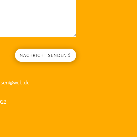
NACHRICHT SENDEN
essen@web.de
922