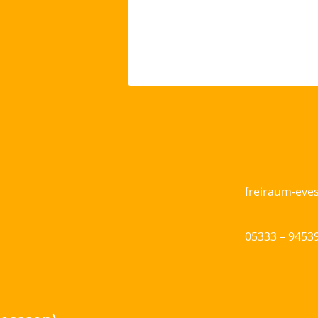
freiraum-ev
05333 – 9453