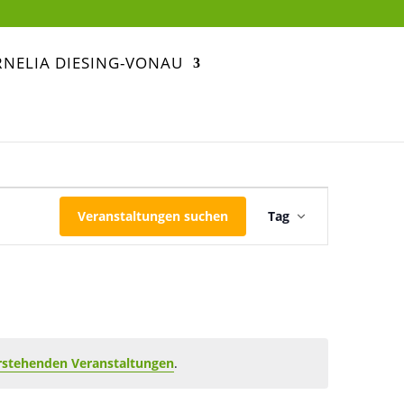
NELIA DIESING-VONAU
Veranstaltu
Veranstaltungen suchen
Tag
Ansichten-
Navigation
rstehenden Veranstaltungen
.