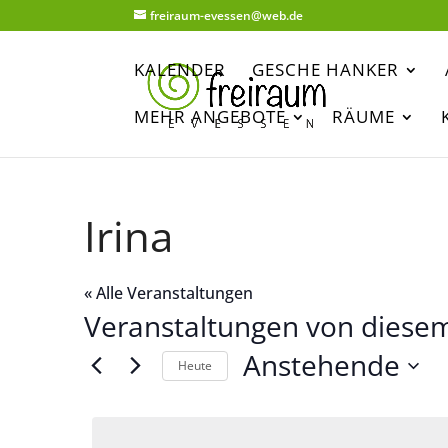
freiraum-evessen@web.de
KALENDER
GESCHE HANKER
MEHR ANGEBOTE
RÄUME
Irina
« Alle Veranstaltungen
Veranstaltungen von diesem
Anstehende
Heute
Datum
wählen.