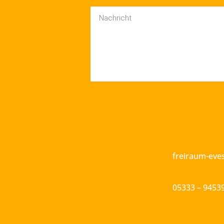
freiraum-ev
05333 – 9453