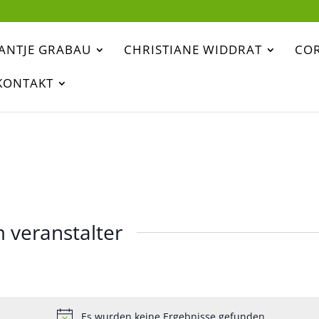
ANTJE GRABAU
CHRISTIANE WIDDRAT
COR
KONTAKT
 veranstalter
Es wurden keine Ergebnisse gefunden.