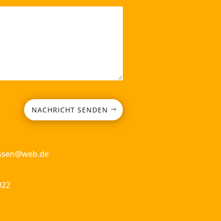
NACHRICHT SENDEN
essen@web.de
922