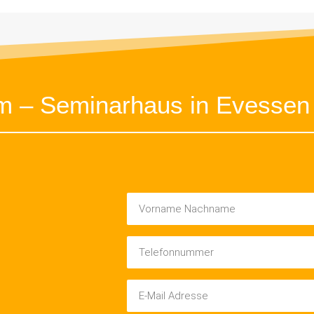
um – Seminarhaus in Evessen