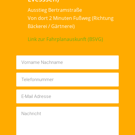
Ausstieg Bertramstraße
Von dort 2 Minuten Fußweg (Richtung
Bäckerei / Gärtnerei)
Link zur Fahrplanauskunft (BSVG)