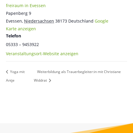
freiraum in Evessen
Papenberg 9
Evessen
,
Niedersachsen
38173
Deutschland
Google
Karte anzeigen
Telefon
05333 – 9453922
Veranstaltungsort-Website anzeigen
Yoga mit
Weiterbildung als Trauerbegleiter:in mit Christiane
Antje
Widdrat