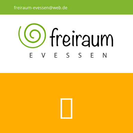
freiraum-evessen@web.de
