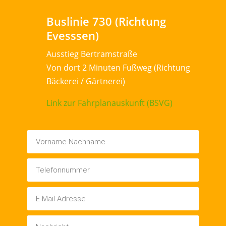
Buslinie 730 (Richtung
Evesssen)
Ausstieg Bertramstraße
Von dort 2 Minuten Fußweg (Richtung
Bäckerei / Gärtnerei)
Link zur Fahrplanauskunft (BSVG)