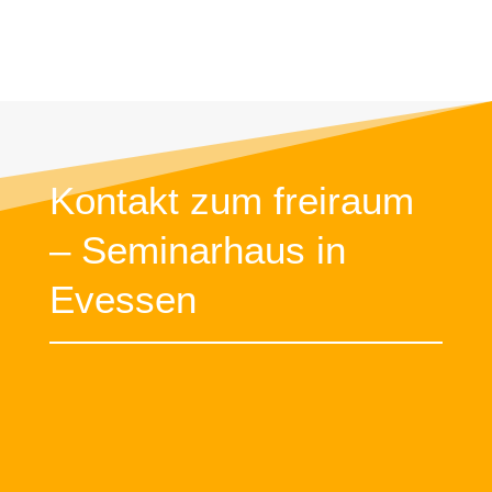
Kontakt zum freiraum
– Seminarhaus in
Evessen