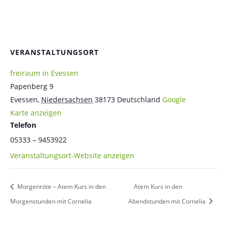
VERANSTALTUNGSORT
freiraum in Evessen
Papenberg 9
Evessen
,
Niedersachsen
38173
Deutschland
Google
Karte anzeigen
Telefon
05333 – 9453922
Veranstaltungsort-Website anzeigen
Morgenröte – Atem Kurs in den
Atem Kurs in den
Morgenstunden mit Cornelia
Abendstunden mit Cornelia