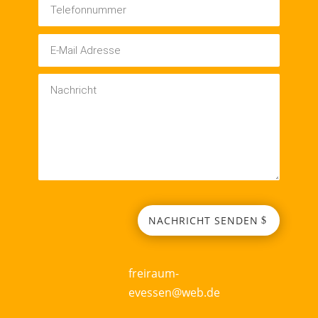
NACHRICHT SENDEN
freiraum-
evessen@web.de