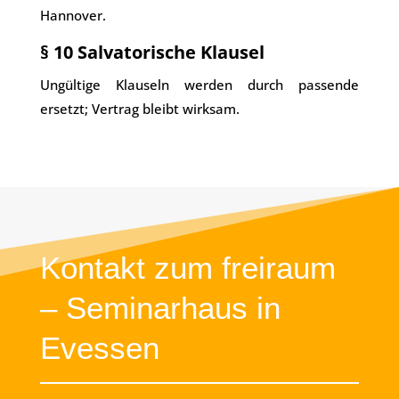
Hannover.
§ 10 Salvatorische Klausel
Ungültige Klauseln werden durch passende
ersetzt; Vertrag bleibt wirksam.
Kontakt zum freiraum
– Seminarhaus in
Evessen