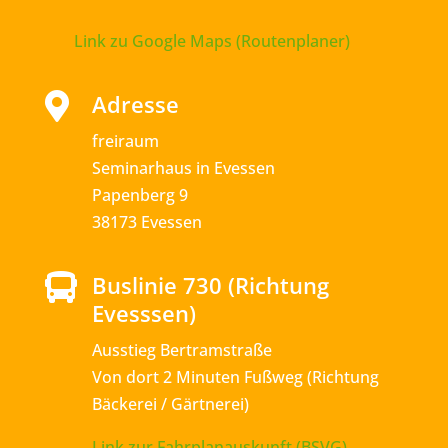
Link zu Google Maps (Routenplaner)
Adresse

freiraum
Seminarhaus in Evessen
Papenberg 9
38173 Evessen
Buslinie 730 (Richtung

Evesssen)
Ausstieg Bertramstraße
Von dort 2 Minuten Fußweg (Richtung
Bäckerei / Gärtnerei)
Link zur Fahrplanauskunft (BSVG)